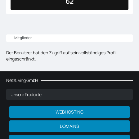
62
Mitglieder
Der Benutzer hat den Zugriff auf sein vollständiges Profil
eingeschränkt.
NetzLiving GmbH
Unsere Produkte
WEBHOSTING
DOMAINS