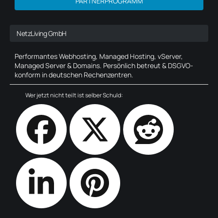
PARTNERPROGRAMM
NetzLiving GmbH
Performantes Webhosting, Managed Hosting, vServer,
Managed Server & Domains. Persönlich betreut & DSGVO-
konform in deutschen Rechenzentren.
Wer jetzt nicht teilt ist selber Schuld: