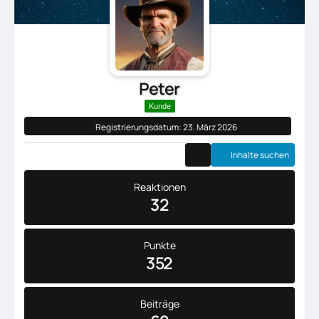
Peter
Kunde
Registrierungsdatum: 23. März 2026
Inhalte suchen
Reaktionen
32
Punkte
352
Beiträge