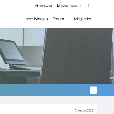
ANMELDEN
REGISTRIEREN
netzliving.eu
Forum
Mitglieder
7. August 2026