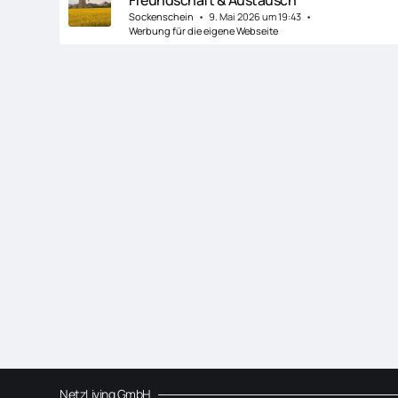
Sockenschein
9. Mai 2026 um 19:43
Werbung für die eigene Webseite
NetzLiving GmbH