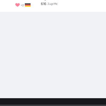
616
Zugriffe
2