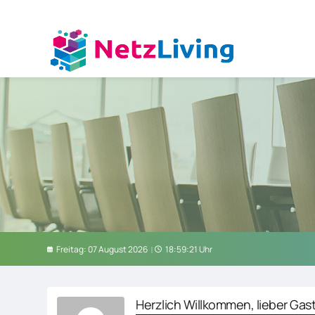
Freitag: 07 August 2026
18:59:22 Uhr
Herzlich Willkommen, lieber Gast.