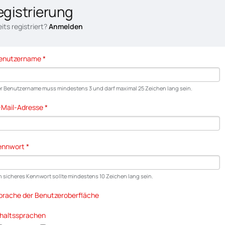
egistrierung
its registriert?
Anmelden
enutzername
*
r Benutzername muss mindestens 3 und darf maximal 25 Zeichen lang sein.
-Mail-Adresse
*
ennwort
*
n sicheres Kennwort sollte mindestens 10 Zeichen lang sein.
prache der Benutzeroberfläche
nhaltssprachen