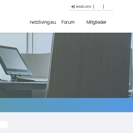
ANMELDEN
netzliving.eu
Forum
Mitglieder